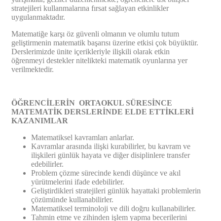
stratejileri kullanmalarına fırsat sağlayan etkinlikler
uygulanmaktadır.
Matematiğe karşı öz güvenli olmanın ve olumlu tutum
geliştirmenin matematik başarısı üzerine etkisi çok büyüktür.
Derslerimizde ünite içerikleriyle ilişkili olarak etkin
öğrenmeyi destekler nitelikteki matematik oyunlarına yer
verilmektedir.
ÖĞRENCİLERİN ORTAOKUL SÜRESİNCE
MATEMATİK DERSLERİNDE ELDE ETTİKLERİ
KAZANIMLAR
Matematiksel kavramları anlarlar.
Kavramlar arasında ilişki kurabilirler, bu kavram ve
ilişkileri günlük hayata ve diğer disiplinlere transfer
edebilirler.
Problem çözme sürecinde kendi düşünce ve akıl
yürütmelerini ifade edebilirler.
Geliştirdikleri stratejileri günlük hayattaki problemlerin
çözümünde kullanabilirler.
Matematiksel terminoloji ve dili doğru kullanabilirler.
Tahmin etme ve zihinden işlem yapma becerilerini