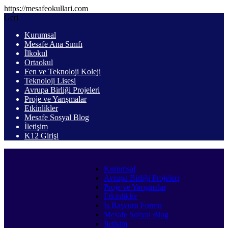
https://mesafeokullari.com
Geri
Kurumsal
Mesafe Ana Sınıfı
İlkokul
Ortaokul
Fen ve Teknoloji Koleji
Teknoloji Lisesi
Avrupa Birliği Projeleri
Proje ve Yarışmalar
Etkinlikler
Mesafe Sosyal Blog
İletişim
K12 Girişi
Kurumsal
Avrupa Birliği Projeleri
Proje ve Yarışmalar
Etkinlikler
İş Başvuru Formu
Mesafe Sosyal Blog
İletişim