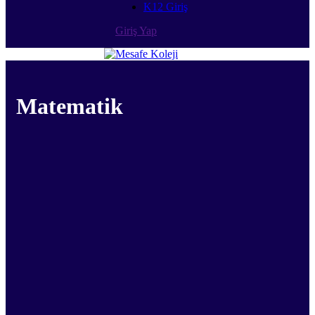
K12 Giriş
Giriş Yap
Matematik