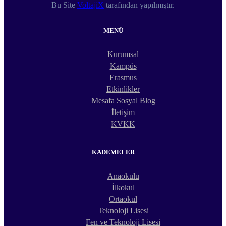
Bu Site
VoltajiX
tarafından yapılmıştır.
MENÜ
Kurumsal
Kampüs
Erasmus
Etkinlikler
Mesafa Sosyal Blog
İletişim
KVKK
KADEMELER
Anaokulu
İlkokul
Ortaokul
Teknoloji Lisesi
Fen ve Teknoloji Lisesi