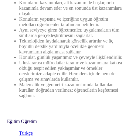
Konuların kazanımları, alt kazanım ile başlar, orta
kazanımla devam eder ve en sonunda üst kazanımlara
ulaşılır.
Konuların yapısına ve içeriğine uygun öğretim
metotları öğretmenler tarafından belirlenir.
Aynı seviyeye giren öğretmenler, uygulamaların tüm
sınıflarda gerçekleştirilmesini sağlarlar.
Teknolojiden faydalanarak görsellik artırılır ve üç
boyutlu derslik yardımıyla özellikle geometri
kavramların algılanması sağlanır.
Konular, günlük yaşantımız ve çevreyle ilişkilendirilir.
Uluslararası müfredatlar taranır ve kazanımlara katkısı
olduğu tespit edilen yaklaşımlar ve örnekler
derslerimize adapte edilir. Hem ders içinde hem de
çalışma ve sınavlarda kullanılır.
Matematik ve geometri kazanımlarında kullanılan
kurallar, doğrudan verilmez; öğrencilerin keşfetmesi
sağlanır.
Eğitim Öğretim
Türkçe