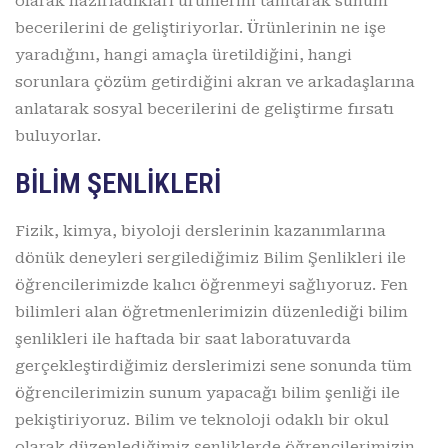
olarak hazırladıkları ürünlerini tanıtarak sunum
becerilerini de geliştiriyorlar. Ürünlerinin ne işe
yaradığını, hangi amaçla üretildiğini, hangi
sorunlara çözüm getirdiğini akran ve arkadaşlarına
anlatarak sosyal becerilerini de geliştirme fırsatı
buluyorlar.
BİLİM ŞENLİKLERİ
Fizik, kimya, biyoloji derslerinin kazanımlarına
dönük deneyleri sergilediğimiz Bilim Şenlikleri ile
öğrencilerimizde kalıcı öğrenmeyi sağlıyoruz. Fen
bilimleri alan öğretmenlerimizin düzenlediği bilim
şenlikleri ile haftada bir saat laboratuvarda
gerçekleştirdiğimiz derslerimizi sene sonunda tüm
öğrencilerimizin sunum yapacağı bilim şenliği ile
pekiştiriyoruz. Bilim ve teknoloji odaklı bir okul
olarak düzenlediğimiz şenliklerde öğrencilerimizin