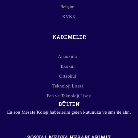
İletişim
KVKK
KADEMELER
Anaokulu
İlkokul
Ortaokul
Teknoloji Lisesi
Fen ve Teknoloji Lisesi
BÜLTEN
En son Mesafe Koleji haberlerini gelen kutunuza ve sms ile alın.
SOSYAL MEDYA HESAPLARIMIZ