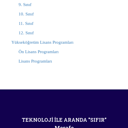
9. Sınıf
10. Sınıf
11. Sınıf
12. Sınıf
Yükseköğretim Lisans Programları
Ön Lisans Programları
Lisans Programları
TEKNOLOJİ İLE ARANDA "SIFIR"
Mesafe