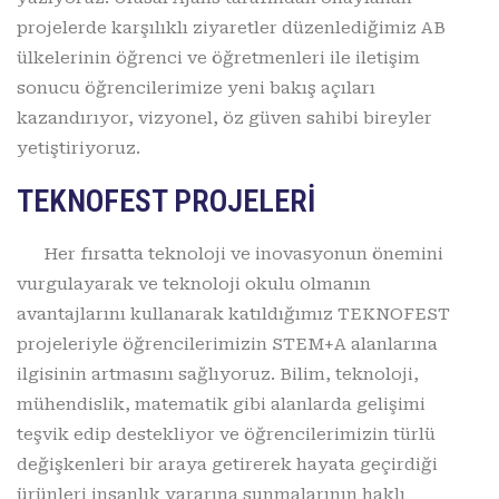
projelerde karşılıklı ziyaretler düzenlediğimiz AB
ülkelerinin öğrenci ve öğretmenleri ile iletişim
sonucu öğrencilerimize yeni bakış açıları
kazandırıyor, vizyonel, öz güven sahibi bireyler
yetiştiriyoruz.
TEKNOFEST PROJELERİ
Her fırsatta teknoloji ve inovasyonun önemini
vurgulayarak ve teknoloji okulu olmanın
avantajlarını kullanarak katıldığımız TEKNOFEST
projeleriyle öğrencilerimizin STEM+A alanlarına
ilgisinin artmasını sağlıyoruz. Bilim, teknoloji,
mühendislik, matematik gibi alanlarda gelişimi
teşvik edip destekliyor ve öğrencilerimizin türlü
değişkenleri bir araya getirerek hayata geçirdiği
ürünleri insanlık yararına sunmalarının haklı