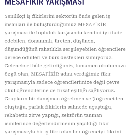
MESAFİKİR YARIŞMASI
Yenilikçi iş fikirlerini sektörün önde gelen iş
insanları ile buluşturduğumuz MESAFİKİR
yarışması ile topluluk karşısında kendini iyi ifade
edebilen, donanımlı, üreten, düşünen,
düşündüğünü rahatlıkla sergileyebilen öğrencilere
derece ödülleri ve burs destekleri sunuyoruz.
Geleneksel hâle getirdiğimiz, tamamen okulumuza
özgü olan, MESAFİKİR adını verdiğimiz fikir
yarışmasıyla sadece öğrencilerimize değil çevre
okul öğrencilerine de fırsat eşitliği sağlıyoruz.
Grupların bir danışman öğretmen ve 3 öğrenciden
oluştuğu, parlak fikirlerin sahnede uçuştuğu,
rekabetin zirve yaptığı, sektörün tanınan
isimlerince değerlendirmenin yapıldığı fikir
yarışmasıyla bir iş fikri olan her öğrenciyi fikrini