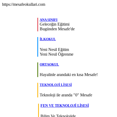
https://mesafeokullari.com
ANA SINIFI
Geleceğin Eğitimi
Bugünden Mesafe'de
İLKOKUL
Yeni Nesil Eğitim
Yeni Nesil Öğrenme
ORTAOKUL
Hayalinle arandaki en kısa Mesafe!
TEKNOLOJİ LİSESİ
Teknoloji ile aranda "0" Mesafe
FEN VE TEKNOLOJİ LİSESİ
Bilim Ve Teknolojide