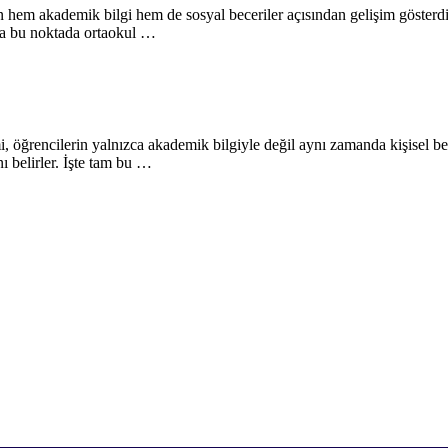
hem akademik bilgi hem de sosyal beceriler açısından gelişim gösterdik
m da bu noktada ortaokul …
, öğrencilerin yalnızca akademik bilgiyle değil aynı zamanda kişisel bec
ı belirler. İşte tam bu …