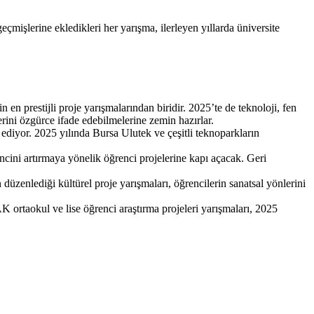
çmişlerine ekledikleri her yarışma, ilerleyen yıllarda üniversite
 en prestijli proje yarışmalarından biridir. 2025’te de teknoloji, fen
erini özgürce ifade edebilmelerine zemin hazırlar.
k ediyor. 2025 yılında Bursa Ulutek ve çeşitli teknoparkların
incini artırmaya yönelik öğrenci projelerine kapı açacak. Geri
üzenlediği kültürel proje yarışmaları, öğrencilerin sanatsal yönlerini
K ortaokul ve lise öğrenci araştırma projeleri yarışmaları, 2025