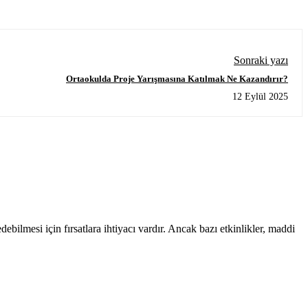
Sonraki yazı
Ortaokulda Proje Yarışmasına Katılmak Ne Kazandırır?
12 Eylül 2025
ilmesi için fırsatlara ihtiyacı vardır. Ancak bazı etkinlikler, maddi