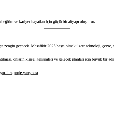
ğitim ve kariyer hayatları için güçlü bir altyapı oluşturur.
ukça zengin geçecek. Mesafikir 2025 başta olmak üzere teknoloji, çevre,
lması, onların kişisel gelişimleri ve gelecek planları için büyük bir adı
ışmaları
,
proje yarışması