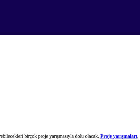
irebilecekleri birçok proje yarışmasıyla dolu olacak.
Proje yarışmaları
,