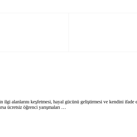
i alanlarını keşfetmesi, hayal gücünü geliştirmesi ve kendini ifade edeb
Bursa ücretsiz öğrenci yarışmaları …