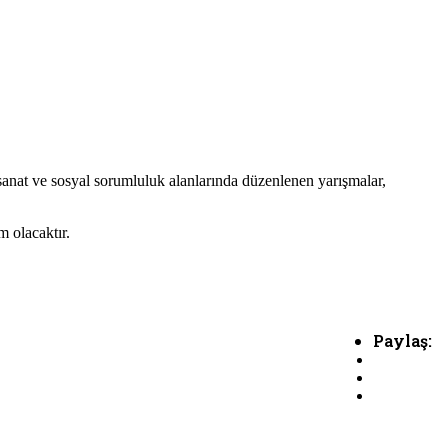
 sanat ve sosyal sorumluluk alanlarında düzenlenen yarışmalar,
m olacaktır.
Paylaş: