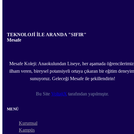
TEKNOLOJİ İLE ARANDA "SIFIR"
Mesafe
Mesafe Koleji: Anaokulundan Liseye, her aşamada öğrencilerimiz
ilham veren, bireysel potansiyeli ortaya çıkaran bir eğitim deneyim
sunuyoruz. Geleceği Mesafe ile şekillendirin!
Bu Site
VoltajiX
tarafından yapılmıştır.
MENÜ
Kurumsal
Kampüs