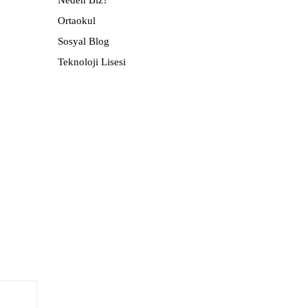
Neden Biz?
Ortaokul
Sosyal Blog
Teknoloji Lisesi