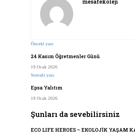
mesafekoleji
Önceki yazı
24 Kasım Öğretmenler Günü
19 Ocak 2026
Sonraki yazı
Epsa Yalıtım
19 Ocak 2026
Şunları da sevebilirsiniz
ECO LIFE HEROES – EKOLOJİK YAŞAM