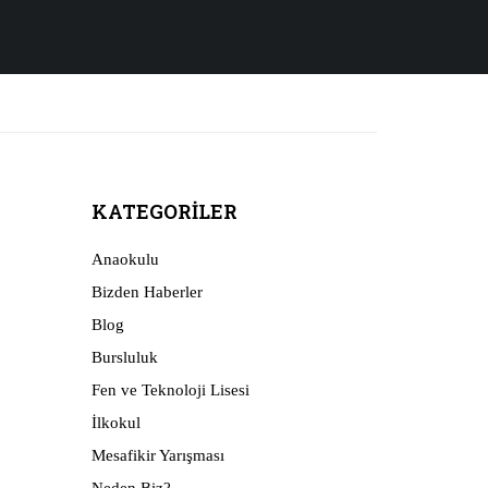
KATEGORILER
Anaokulu
Bizden Haberler
Blog
Bursluluk
Fen ve Teknoloji Lisesi
İlkokul
Mesafikir Yarışması