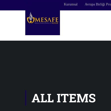
https://mesafeokullari.com
Kurumsal
Avrupa Birliği Pro
ALL ITEMS