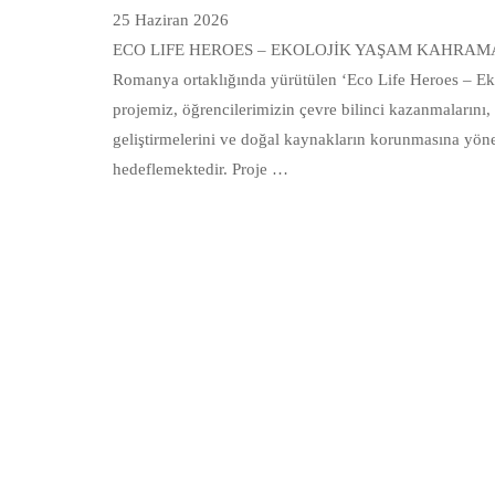
25 Haziran 2026
ECO LIFE HEROES – EKOLOJİK YAŞAM KAHRAMANLA
Romanya ortaklığında yürütülen ‘Eco Life Heroes – E
projemiz, öğrencilerimizin çevre bilinci kazanmalarını, 
geliştirmelerini ve doğal kaynakların korunmasına yöne
hedeflemektedir. Proje …