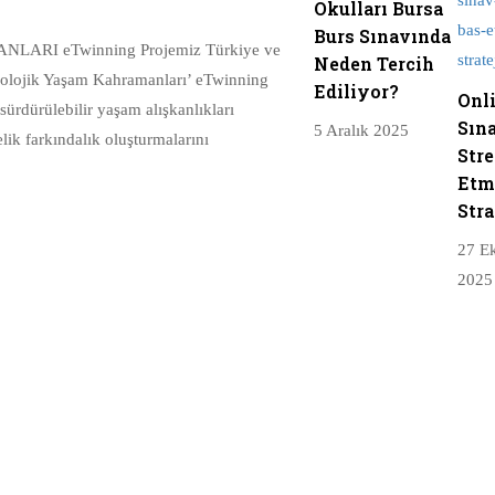
Okulları Bursa
Burs Sınavında
RI eTwinning Projemiz Türkiye ve
Neden Tercih
kolojik Yaşam Kahramanları’ eTwinning
Ediliyor?
Onl
sürdürülebilir yaşam alışkanlıkları
Sın
5 Aralık 2025
lik farkındalık oluşturmalarını
Stre
Etm
Stra
27 E
2025