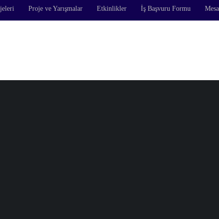
jeleri
Proje ve Yarışmalar
Etkinlikler
İş Başvuru Formu
Mesa