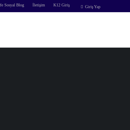
fe Sosyal Blog
İletişim
K12 Giriş
Giriş Yap