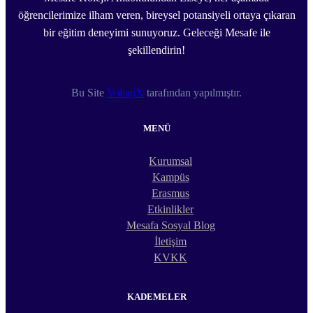
öğrencilerimize ilham veren, bireysel potansiyeli ortaya çıkaran
bir eğitim deneyimi sunuyoruz. Geleceği Mesafe ile
şekillendirin!
Bu Site
VoltajiX
tarafından yapılmıştır.
MENÜ
Kurumsal
Kampüs
Erasmus
Etkinlikler
Mesafa Sosyal Blog
İletişim
KVKK
KADEMELER