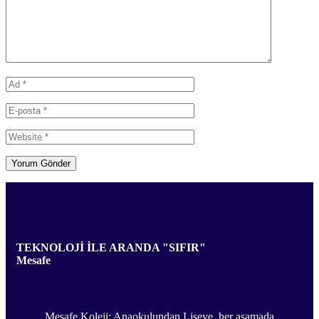
TEKNOLOJİ İLE ARANDA "SIFIR"
Mesafe
Mesafe Koleji: Anaokulundan Liseye, her aşamada