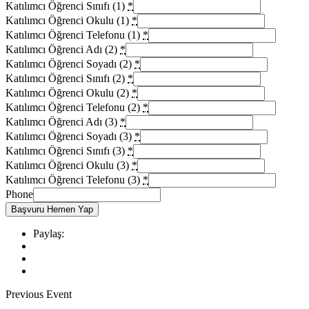
Katılımcı Öğrenci Sınıfı (1)
*
Katılımcı Öğrenci Okulu (1)
*
Katılımcı Öğrenci Telefonu (1)
*
Katılımcı Öğrenci Adı (2)
*
Katılımcı Öğrenci Soyadı (2)
*
Katılımcı Öğrenci Sınıfı (2)
*
Katılımcı Öğrenci Okulu (2)
*
Katılımcı Öğrenci Telefonu (2)
*
Katılımcı Öğrenci Adı (3)
*
Katılımcı Öğrenci Soyadı (3)
*
Katılımcı Öğrenci Sınıfı (3)
*
Katılımcı Öğrenci Okulu (3)
*
Katılımcı Öğrenci Telefonu (3)
*
Phone
Başvuru Hemen Yap
Paylaş:
Previous Event