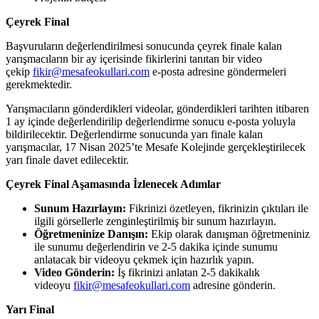
Çeyrek Final
Başvuruların değerlendirilmesi sonucunda çeyrek finale kalan
yarışmacıların bir ay içerisinde fikirlerini tanıtan bir video
çekip
fikir@mesafeokullari.com
e-posta adresine göndermeleri
gerekmektedir.
Yarışmacıların gönderdikleri videolar, gönderdikleri tarihten itibaren
1 ay içinde değerlendirilip değerlendirme sonucu e-posta yoluyla
bildirilecektir. Değerlendirme sonucunda yarı finale kalan
yarışmacılar, 17 Nisan 2025’te Mesafe Kolejinde gerçekleştirilecek
yarı finale davet edilecektir.
Çeyrek Final Aşamasında İzlenecek Adımlar
Sunum Hazırlayın:
Fikrinizi özetleyen, fikrinizin çıktıları ile
ilgili görsellerle zenginleştirilmiş bir sunum hazırlayın.
Öğretmeninize Danışın:
Ekip olarak danışman öğretmeniniz
ile sunumu değerlendirin ve 2-5 dakika içinde sunumu
anlatacak bir videoyu çekmek için hazırlık yapın.
Video Gönderin:
İş fikrinizi anlatan 2-5 dakikalık
videoyu
fikir@mesafeokullari.com
adresine gönderin.
Yarı Final