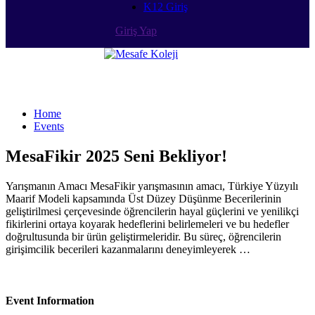
K12 Giriş
Giriş Yap
Events
Home
Events
MesaFikir 2025 Seni Bekliyor!
Yarışmanın Amacı MesaFikir yarışmasının amacı, Türkiye Yüzyılı
Maarif Modeli kapsamında Üst Düzey Düşünme Becerilerinin
geliştirilmesi çerçevesinde öğrencilerin hayal güçlerini ve yenilikçi
fikirlerini ortaya koyarak hedeflerini belirlemeleri ve bu hedefler
doğrultusunda bir ürün geliştirmeleridir. Bu süreç, öğrencilerin
girişimcilik becerileri kazanmalarını deneyimleyerek …
Event Information