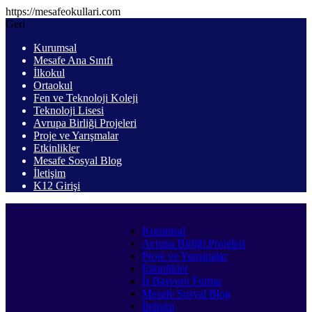
https://mesafeokullari.com
Geri
Kurumsal
Mesafe Ana Sınıfı
İlkokul
Ortaokul
Fen ve Teknoloji Koleji
Teknoloji Lisesi
Avrupa Birliği Projeleri
Proje ve Yarışmalar
Etkinlikler
Mesafe Sosyal Blog
İletişim
K12 Girişi
Kurumsal
Avrupa Birliği Projeleri
Proje ve Yarışmalar
Etkinlikler
İş Başvuru Formu
Mesafe Sosyal Blog
İletişim