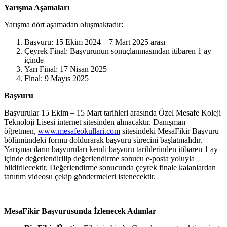
Yarışma Aşamaları
Yarışma dört aşamadan oluşmaktadır:
Başvuru: 15 Ekim 2024 – 7 Mart 2025 arası
Çeyrek Final: Başvurunun sonuçlanmasından itibaren 1 ay
içinde
Yarı Final: 17 Nisan 2025
Final: 9 Mayıs 2025
Başvuru
Başvurular 15 Ekim – 15 Mart tarihleri arasında Özel Mesafe Koleji
Teknoloji Lisesi internet sitesinden alınacaktır. Danışman
öğretmen,
www.mesafeokullari.com
sitesindeki MesaFikir Başvuru
bölümündeki formu doldurarak başvuru sürecini başlatmalıdır.
Yarışmacıların başvuruları kendi başvuru tarihlerinden itibaren 1 ay
içinde değerlendirilip değerlendirme sonucu e-posta yoluyla
bildirilecektir. Değerlendirme sonucunda çeyrek finale kalanlardan
tanıtım videosu çekip göndermeleri istenecektir.
MesaFikir Başvurusunda İzlenecek Adımlar