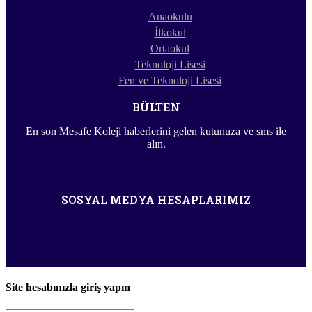
Anaokulu
İlkokul
Ortaokul
Teknoloji Lisesi
Fen ve Teknoloji Lisesi
BÜLTEN
En son Mesafe Koleji haberlerini gelen kutunuza ve sms ile
alın.
SOSYAL MEDYA HESAPLARIMIZ
Site hesabınızla giriş yapın