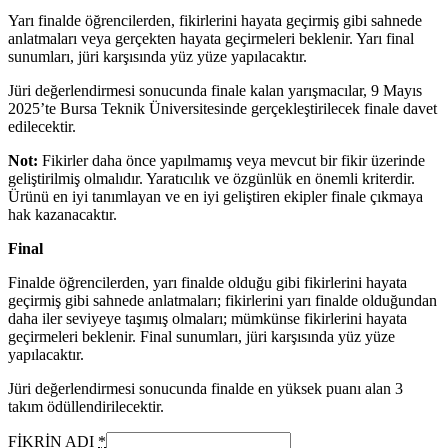
Yarı finalde öğrencilerden, fikirlerini hayata geçirmiş gibi sahnede
anlatmaları veya gerçekten hayata geçirmeleri beklenir. Yarı final
sunumları, jüri karşısında yüz yüze yapılacaktır.
Jüri değerlendirmesi sonucunda finale kalan yarışmacılar, 9 Mayıs
2025’te Bursa Teknik Üniversitesinde gerçekleştirilecek finale davet
edilecektir.
Not:
Fikirler daha önce yapılmamış veya mevcut bir fikir üzerinde
geliştirilmiş olmalıdır. Yaratıcılık ve özgünlük en önemli kriterdir.
Ürünü en iyi tanımlayan ve en iyi geliştiren ekipler finale çıkmaya
hak kazanacaktır.
Final
Finalde öğrencilerden, yarı finalde olduğu gibi fikirlerini hayata
geçirmiş gibi sahnede anlatmaları; fikirlerini yarı finalde olduğundan
daha iler seviyeye taşımış olmaları; mümkünse fikirlerini hayata
geçirmeleri beklenir. Final sunumları, jüri karşısında yüz yüze
yapılacaktır.
Jüri değerlendirmesi sonucunda finalde en yüksek puanı alan 3
takım ödüllendirilecektir.
FİKRİN ADI
*