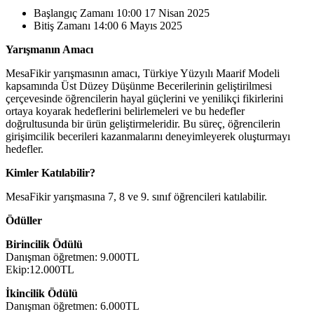
Başlangıç Zamanı
10:00 17 Nisan 2025
Bitiş Zamanı
14:00 6 Mayıs 2025
Yarışmanın Amacı
MesaFikir yarışmasının amacı, Türkiye Yüzyılı Maarif Modeli
kapsamında Üst Düzey Düşünme Becerilerinin geliştirilmesi
çerçevesinde öğrencilerin hayal güçlerini ve yenilikçi fikirlerini
ortaya koyarak hedeflerini belirlemeleri ve bu hedefler
doğrultusunda bir ürün geliştirmeleridir. Bu süreç, öğrencilerin
girişimcilik becerileri kazanmalarını deneyimleyerek oluşturmayı
hedefler.
Kimler Katılabilir?
MesaFikir yarışmasına 7, 8 ve 9. sınıf öğrencileri katılabilir.
Ödüller
Birincilik Ödülü
Danışman öğretmen: 9.000TL
Ekip:12.000TL
İkincilik Ödülü
Danışman öğretmen: 6.000TL