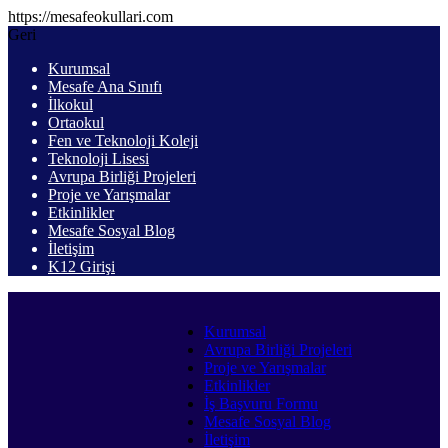
https://mesafeokullari.com
Geri
Kurumsal
Mesafe Ana Sınıfı
İlkokul
Ortaokul
Fen ve Teknoloji Koleji
Teknoloji Lisesi
Avrupa Birliği Projeleri
Proje ve Yarışmalar
Etkinlikler
Mesafe Sosyal Blog
İletişim
K12 Girişi
Kurumsal
Avrupa Birliği Projeleri
Proje ve Yarışmalar
Etkinlikler
İş Başvuru Formu
Mesafe Sosyal Blog
İletişim