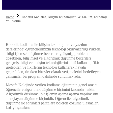
Home
Robotik Kodlama, Bilişim Teknolojileri Ve Yazılım, Teknoloji
Ve Tasarım
Robotik kodlama ile bilişim teknolojileri ve yazılım
derslerinde; öğrencilerimizin teknoloji okuryazarlığı yüksek,
bilgi işlemsel düşünme becerileri gelişmiş, problem
çözebilen, bilişimsel ve algoritmik düşünme becerileri
gelişmiş, bilgi ve iletişim teknolojilerini aktif kullanan, fikir
üretebilen ve fikirlerini teknoloji kullanarak hayata
geçirebilen, üretken bireyler olarak yetişmelerini hedefleyen
çalışmalar bir program dâhilinde sunulmaktadır.
Mesafe Kolejinde verilen kodlama eğitiminin genel amacı
öğrencilere algoritmik düşünme biçimini kazandırmaktır.
Algoritmik düşünme, bir işlemin aşama aşama yapılmasını
amaçlayan düşünme biçimidir. Öğrenciler algoritmik
düşünme ile sorunları parçalara bölerek çözüme ulaşmaları
kolaylaşacaktır.