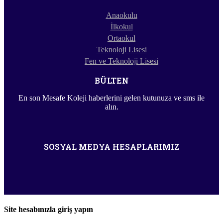
Anaokulu
İlkokul
Ortaokul
Teknoloji Lisesi
Fen ve Teknoloji Lisesi
BÜLTEN
En son Mesafe Koleji haberlerini gelen kutunuza ve sms ile
alın.
SOSYAL MEDYA HESAPLARIMIZ
Site hesabınızla giriş yapın