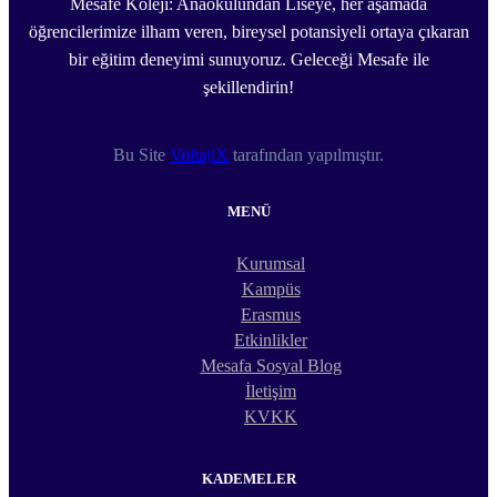
Mesafe Koleji: Anaokulundan Liseye, her aşamada
öğrencilerimize ilham veren, bireysel potansiyeli ortaya çıkaran
bir eğitim deneyimi sunuyoruz. Geleceği Mesafe ile
şekillendirin!
Bu Site
VoltajiX
tarafından yapılmıştır.
MENÜ
Kurumsal
Kampüs
Erasmus
Etkinlikler
Mesafa Sosyal Blog
İletişim
KVKK
KADEMELER