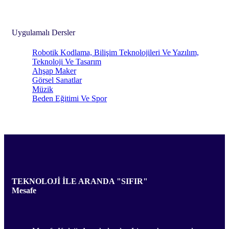
Uygulamalı Dersler
Robotik Kodlama, Bilişim Teknolojileri Ve Yazılım,
Teknoloji Ve Tasarım
Ahşap Maker
Görsel Sanatlar
Müzik
Beden Eğitimi Ve Spor
TEKNOLOJİ İLE ARANDA "SIFIR"
Mesafe