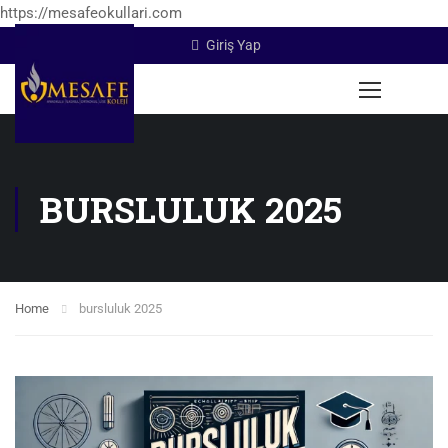
https://mesafeokullari.com
Giriş Yap
BURSLULUK 2025
Home
bursluluk 2025