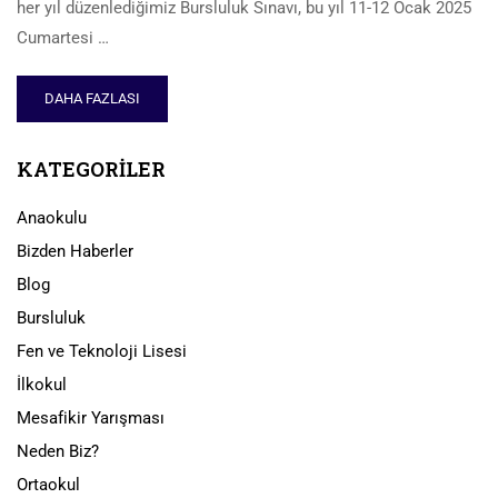
her yıl düzenlediğimiz Bursluluk Sınavı, bu yıl 11-12 Ocak 2025
Cumartesi …
DAHA FAZLASI
KATEGORILER
Anaokulu
Bizden Haberler
Blog
Bursluluk
Fen ve Teknoloji Lisesi
İlkokul
Mesafikir Yarışması
Neden Biz?
Ortaokul