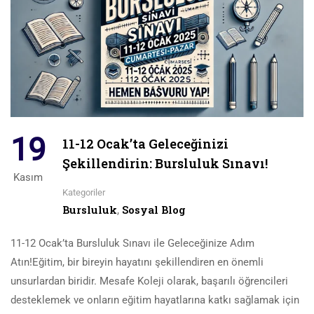
19
11-12 Ocak’ta Geleceğinizi
Şekillendirin: Bursluluk Sınavı!
Kasım
Kategoriler
Bursluluk
Sosyal Blog
,
11-12 Ocak’ta Bursluluk Sınavı ile Geleceğinize Adım
Atın!Eğitim, bir bireyin hayatını şekillendiren en önemli
unsurlardan biridir. Mesafe Koleji olarak, başarılı öğrencileri
desteklemek ve onların eğitim hayatlarına katkı sağlamak için