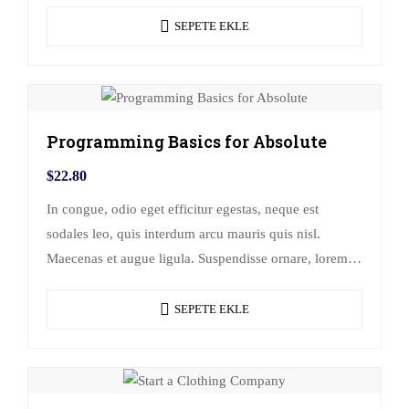
sollicitudin at.
SEPETE EKLE
Programming Basics for Absolute
$
22.80
In congue, odio eget efficitur egestas, neque est
sodales leo, quis interdum arcu mauris quis nisl.
Maecenas et augue ligula. Suspendisse ornare, lorem
sed finibus suscipit, nisl augue pellentesque…
SEPETE EKLE