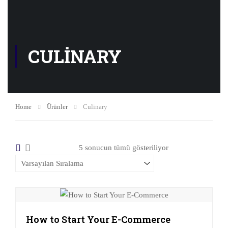
CULINARY
Home
Ürünler
Culinary
5 sonucun tümü gösteriliyor
How to Start Your E-Commerce