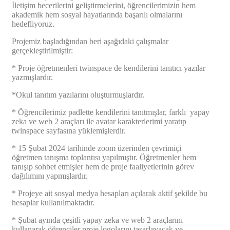
İletişim becerilerini geliştirmelerini, öğrencilerimizin hem
akademik hem sosyal hayatlarında başarılı olmalarını
hedefliyoruz.
Projemiz başladığından beri aşağıdaki çalışmalar
gerçekleştirilmiştir:
* Proje öğretmenleri twinspace de kendilerini tanıtıcı yazılar
yazmışlardır.
*Okul tanıtım yazılarını oluşturmuşlardır.
* Öğrencilerimiz padlette kendilerini tanıtmışlar, farklı yapay
zeka ve web 2 araçları ile avatar karakterlerimi yaratıp
twinspace sayfasına yüklemişlerdir.
* 15 Şubat 2024 tarihinde zoom üzerinden çevrimiçi
öğretmen tanışma toplantısı yapılmıştır. Öğretmenler hem
tanışıp sohbet etmişler hem de proje faaliyetlerinin görev
dağılımını yapmışlardır.
* Projeye ait sosyal medya hesapları açılarak aktif şekilde bu
hesaplar kullanılmaktadır.
* Şubat ayında çeşitli yapay zeka ve web 2 araçlarını
kullanarak öğrenciler proje logolarını tasarlayacak ve