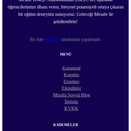
öğrencilerimize ilham veren, bireysel potansiyeli ortaya çıkaran
bir eğitim deneyimi sunuyoruz. Geleceği Mesafe ile
şekillendirin!
Bu Site
VoltajiX
tarafından yapılmıştır.
MENÜ
Kurumsal
Kampüs
Erasmus
Etkinlikler
Mesafa Sosyal Blog
İletişim
KVKK
KADEMELER