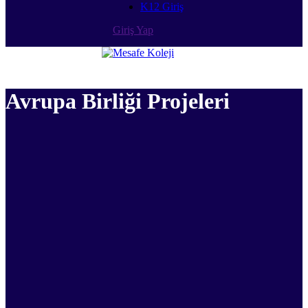
K12 Giriş
Giriş Yap
Avrupa Birliği Projeleri