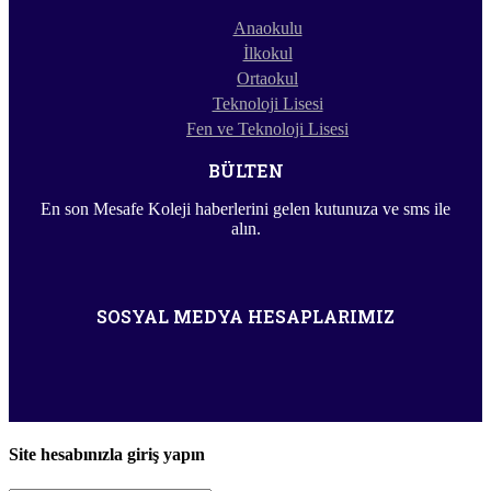
Anaokulu
İlkokul
Ortaokul
Teknoloji Lisesi
Fen ve Teknoloji Lisesi
BÜLTEN
En son Mesafe Koleji haberlerini gelen kutunuza ve sms ile
alın.
SOSYAL MEDYA HESAPLARIMIZ
Site hesabınızla giriş yapın