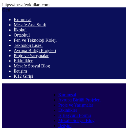
https://mesafeokullari.com
Geri
Kurumsal
Mesafe Ana Sınıfı
İlkokul
Ortaokul
Fen ve Teknoloji Koleji
Teknoloji Lisesi
Avrupa Birliği Projeleri
Proje ve Yarışmalar
Etkinlikler
Mesafe Sosyal Blog
İletişim
K12 Girişi
Kurumsal
Avrupa Birliği Projeleri
Proje ve Yarışmalar
Etkinlikler
İş Başvuru Formu
Mesafe Sosyal Blog
İletişim