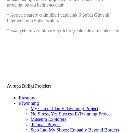
projenin logosu belirlenecektir.
* Ayrıca e safety etkinlikleri yapılarak 6 Şubat Güvenli
İnternet Günü kutlanacaktır.
* Faaliyetlere verimli ve keyifli bir şekilde devam edilecektir.
Avrupa Birliği Projeleri
Erasmus+
eTwinning
My Career Plan E-Twinning Project
No Stress, Yes Success E-Twinning Project
Museum Explorers
Penpals Project
Step Into My Shoes: Empathy Beyond Borders