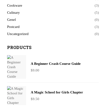
Cookware
(3)
Culinary
(5)
Genel
(0)
Postcard
(3)
Uncategorized
(0)
PRODUCTS
A Beginner Crash Course Guide
$
9.00
A Magic School for Girls Chapter
$
9.50