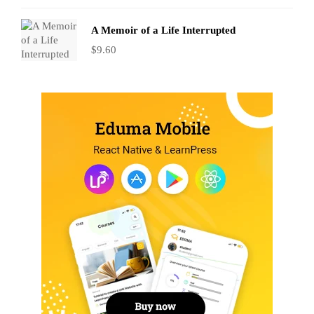
A Memoir of a Life Interrupted
$
9.60