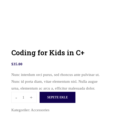
Coding for Kids in C+
$
35.00
Nunc interdum orci purus, sed rhoncus ante pulvinar ut.
Nunc id porta diam, vitae elementum nisl. Nulla augue
urna, elementum ac arcu a, efficitur malesuada dolor.
-
+
SEPETE EKLE
Kategoriler:
Accessories