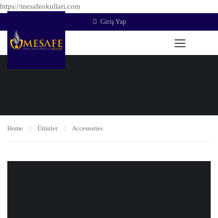
https://mesafeokullari.com
Giriş Yap
Home
Ürünler
Accessories